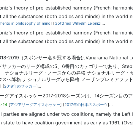
ibniz's theory of pre-established harmony (French: harmonie
t all the substances (both bodies and minds) in the world ne
ments in philosophy of mind
] [
Gottfried Wilhelm Leibniz
]...
ibniz's theory of pre-established harmony (French: harmonie
t all the substances (both bodies and minds) in the world ne
18-2019（スポンサー名を冠する場合はVanarama Natio
サッカーのリーグ構成の5、6番目のカテゴリーであり、Step1
 ナショナルリーグ・ノースからの昇格 ナショナルリーグ・サウス
ウスへ降格 ナショナルリーグから降格 ノーザンプレミアフット
] [
2019年のサッカー
]...
リーグアイスホッケー2017-2018シーズンは、14シーズン目
3-24
[
アジアリーグアイスホッケー
] [
2017年の日本のスポーツ
]...
ical parties are aligned under two coalitions, namely the Le
an state to have coalition government as early as 1961. (
Over