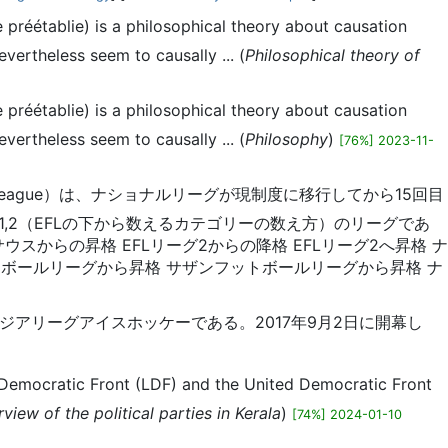
 préétablie) is a philosophical theory about causation
vertheless seem to causally ... (
Philosophical theory of
 préétablie) is a philosophical theory about causation
vertheless seem to causally ... (
Philosophy
)
[76%] 2023-11-
nal League）は、ナショナルリーグが現制度に移行してから15回目
,2（EFLの下から数えるカテゴリーの数え方）のリーグであ
からの昇格 EFLリーグ2からの降格 EFLリーグ2へ昇格 ナ
ボールリーグから昇格 サザンフットボールリーグから昇格 ナ
のアジアリーグアイスホッケーである。2017年9月2日に開幕し
ft Democratic Front (LDF) and the United Democratic Front
view of the political parties in Kerala
)
[74%] 2024-01-10