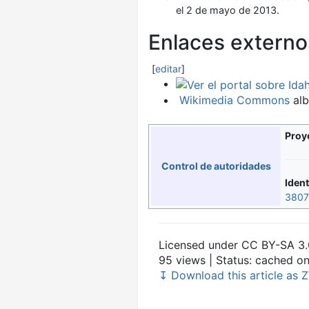
el 2 de mayo de 2013
.
Enlaces externo
[
editar
]
Wikimedia Commons
alb
Proy
Control de autoridades
Ident
3807
Licensed under CC BY-SA 3.
95 views | Status: cached o
↧ Download this article as Z