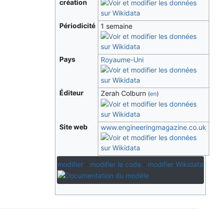
création
Périodicité
1 semaine
Pays
Royaume-Uni
Éditeur
Zerah Colburn
(
en
)
Site web
www.engineeringmagazine.co.uk
modifier
-
modifier le code
-
modifier Wikidata