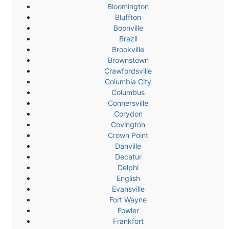
Bloomington
Bluffton
Boonville
Brazil
Brookville
Brownstown
Crawfordsville
Columbia City
Columbus
Connersville
Corydon
Covington
Crown Point
Danville
Decatur
Delphi
English
Evansville
Fort Wayne
Fowler
Frankfort