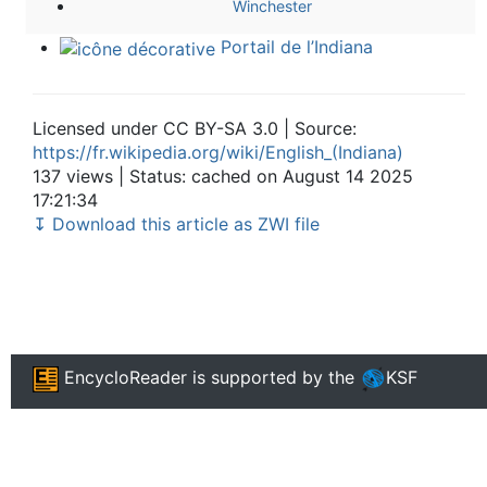
Winchester
Portail de l’Indiana
Licensed under CC BY-SA 3.0 | Source:
https://fr.wikipedia.org/wiki/English_(Indiana)
137 views | Status: cached on August 14 2025
17:21:34
↧ Download this article as ZWI file
EncycloReader
is supported by the
KSF