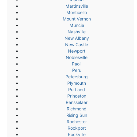
Martinsville
Monticello
Mount Vernon
Muncie
Nashville
New Albany
New Castle
Newport
Noblesville
Paoli
Peru
Petersburg
Plymouth
Portland
Princeton
Rensselaer
Richmond
Rising Sun
Rochester
Rockport
Rockville