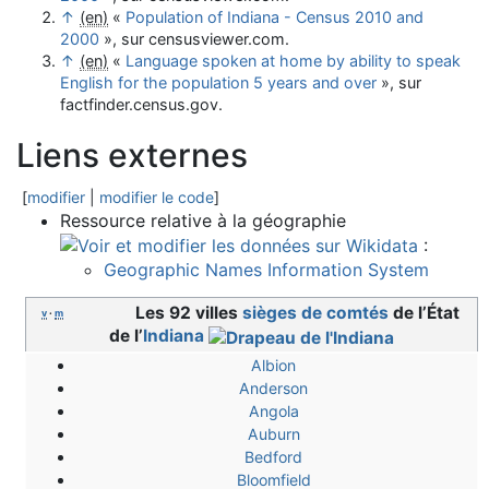
↑
(en)
«
Population of Indiana - Census 2010 and
2000
», sur
censusviewer.com
.
↑
(en)
«
Language spoken at home by ability to speak
English for the population 5 years and over
», sur
factfinder.census.gov
.
Liens externes
[
modifier
|
modifier le code
]
Ressource relative à la géographie
:
Geographic Names Information System
Les 92 villes
sièges de comtés
de l’État
v
·
m
de l’
Indiana
Albion
Anderson
Angola
Auburn
Bedford
Bloomfield