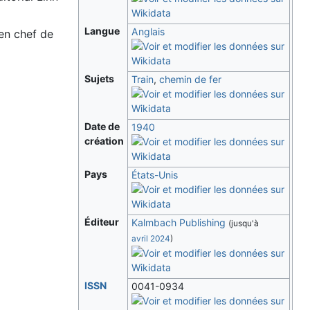
Langue
Anglais
 en chef de
Sujets
Train
,
chemin de fer
Date de
1940
création
Pays
États-Unis
Éditeur
Kalmbach Publishing
(jusqu'à
avril
2024
)
ISSN
0041-0934