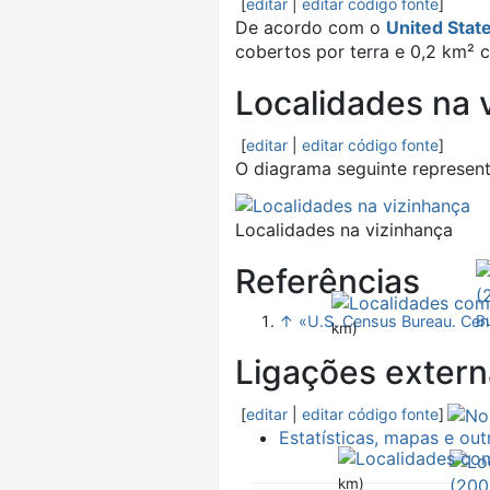
[
editar
|
editar código fonte
]
De acordo com o
United Stat
cobertos por terra e 0,2 km² 
Localidades na 
[
editar
|
editar código fonte
]
O diagrama seguinte represen
Localidades na vizinhança
Referências
↑
«U.S. Census Bureau. Ce
Bu
km)
Ligações extern
[
editar
|
editar código fonte
]
Estatísticas, mapas e o
km)