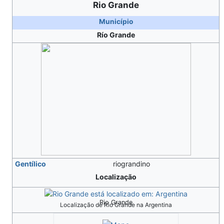
Rio Grande
Município
Río Grande
Gentílico
riograndino
Localização
Rio Grande
Localização de Rio Grande na Argentina