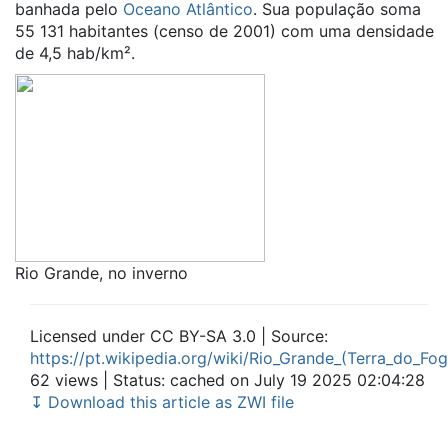
banhada pelo
Oceano Atlântico
. Sua população soma
55 131 habitantes (censo de 2001) com uma densidade
de 4,5 hab/km².
Rio Grande, no inverno
Licensed under CC BY-SA 3.0 | Source:
https://pt.wikipedia.org/wiki/Rio_Grande_(Terra_do_Fo
62 views | Status: cached on July 19 2025 02:04:28
↧ Download this article as ZWI file