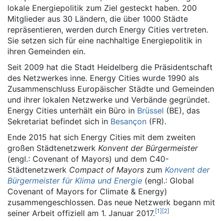
lokale Energiepolitik zum Ziel gesteckt haben. 200
Mitglieder aus 30 Ländern, die über 1000 Städte
repräsentieren, werden durch Energy Cities vertreten.
Sie setzen sich für eine nachhaltige Energiepolitik in
ihren Gemeinden ein.
Seit 2009 hat die Stadt Heidelberg die Präsidentschaft
des Netzwerkes inne. Energy Cities wurde 1990 als
Zusammenschluss Europäischer Städte und Gemeinden
und ihrer lokalen Netzwerke und Verbände gegründet.
Energy Cities unterhält ein Büro in
Brüssel
(BE), das
Sekretariat befindet sich in
Besançon
(FR).
Ende 2015 hat sich Energy Cities mit dem zweiten
großen Städtenetzwerk
Konvent der Bürgermeister
(engl.: Covenant of Mayors) und dem C40-
Städtenetzwerk
Compact of Mayors
zum
Konvent der
Bürgermeister für Klima und Energie
(engl.: Global
Covenant of Mayors for Climate & Energy)
zusammengeschlossen. Das neue Netzwerk begann mit
[
1
]
[
2
]
seiner Arbeit offiziell am 1. Januar 2017.