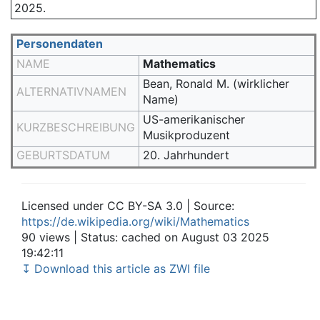
2025.
Personendaten
NAME
Mathematics
Bean, Ronald M. (wirklicher
ALTERNATIVNAMEN
Name)
US-amerikanischer
KURZBESCHREIBUNG
Musikproduzent
GEBURTSDATUM
20. Jahrhundert
Licensed under CC BY-SA 3.0 | Source:
https://de.wikipedia.org/wiki/Mathematics
90 views | Status: cached on August 03 2025
19:42:11
↧ Download this article as ZWI file