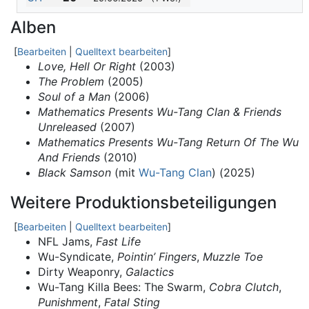
Alben
[
Bearbeiten
|
Quelltext bearbeiten
]
Love, Hell Or Right
(2003)
The Problem
(2005)
Soul of a Man
(2006)
Mathematics Presents Wu-Tang Clan & Friends
Unreleased
(2007)
Mathematics Presents Wu-Tang Return Of The Wu
And Friends
(2010)
Black Samson
(mit
Wu-Tang Clan
) (2025)
Weitere Produktionsbeteiligungen
[
Bearbeiten
|
Quelltext bearbeiten
]
NFL Jams,
Fast Life
Wu-Syndicate,
Pointin’ Fingers
,
Muzzle Toe
Dirty Weaponry,
Galactics
Wu-Tang Killa Bees: The Swarm,
Cobra Clutch
,
Punishment
,
Fatal Sting