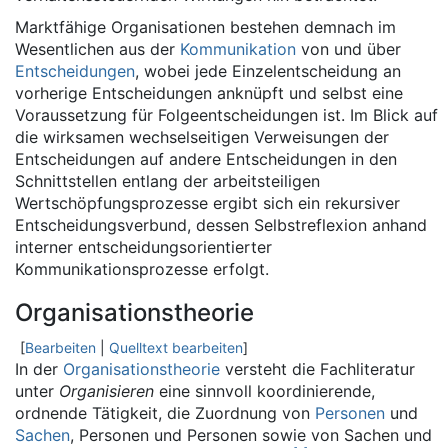
Marktfähige Organisationen bestehen demnach im
Wesentlichen aus der
Kommunikation
von und über
Entscheidungen
, wobei jede Einzelentscheidung an
vorherige Entscheidungen anknüpft und selbst eine
Voraussetzung für Folgeentscheidungen ist. Im Blick auf
die wirksamen wechselseitigen Verweisungen der
Entscheidungen auf andere Entscheidungen in den
Schnittstellen entlang der arbeitsteiligen
Wertschöpfungsprozesse ergibt sich ein rekursiver
Entscheidungsverbund, dessen Selbstreflexion anhand
interner entscheidungsorientierter
Kommunikationsprozesse erfolgt.
Organisationstheorie
[
Bearbeiten
|
Quelltext bearbeiten
]
In der
Organisationstheorie
versteht die Fachliteratur
unter
Organisieren
eine sinnvoll koordinierende,
ordnende Tätigkeit, die Zuordnung von
Personen
und
Sachen
, Personen und Personen sowie von Sachen und