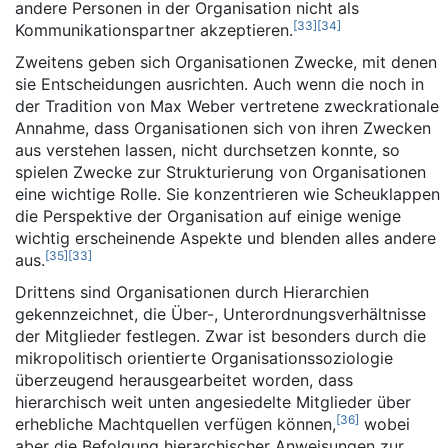
andere Personen in der Organisation nicht als
[
33
]
[
34
]
Kommunikationspartner akzeptieren.
Zweitens geben sich Organisationen Zwecke, mit denen
sie Entscheidungen ausrichten. Auch wenn die noch in
der Tradition von Max Weber vertretene zweckrationale
Annahme, dass Organisationen sich von ihren Zwecken
aus verstehen lassen, nicht durchsetzen konnte, so
spielen Zwecke zur Strukturierung von Organisationen
eine wichtige Rolle. Sie konzentrieren wie Scheuklappen
die Perspektive der Organisation auf einige wenige
wichtig erscheinende Aspekte und blenden alles andere
[
35
]
[
33
]
aus.
Drittens sind Organisationen durch Hierarchien
gekennzeichnet, die Über-, Unterordnungsverhältnisse
der Mitglieder festlegen. Zwar ist besonders durch die
mikropolitisch orientierte Organisationssoziologie
überzeugend herausgearbeitet worden, dass
hierarchisch weit unten angesiedelte Mitglieder über
[
36
]
erhebliche Machtquellen verfügen können,
wobei
aber die Befolgung hierarchischer Anweisungen zur