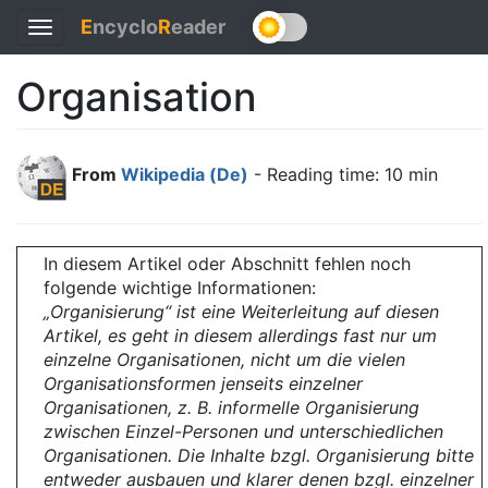
E
ncyclo
R
eader
Toggle
navigation
Organisation
From
Wikipedia (De)
- Reading time: 10 min
In diesem Artikel oder Abschnitt fehlen noch
folgende wichtige Informationen:
„Organisierung“ ist eine Weiterleitung auf diesen
Artikel, es geht in diesem allerdings fast nur um
einzelne Organisationen, nicht um die vielen
Organisationsformen jenseits einzelner
Organisationen, z. B. informelle Organisierung
zwischen Einzel-Personen und unterschiedlichen
Organisationen. Die Inhalte bzgl. Organisierung bitte
entweder ausbauen und klarer denen bzgl. einzelner