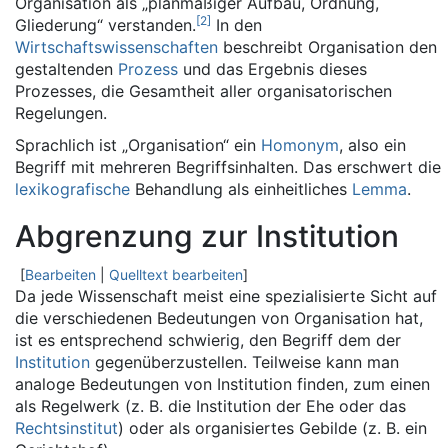
Organisation als „planmäßiger Aufbau, Ordnung,
[
2
]
Gliederung“ verstanden.
In den
Wirtschaftswissenschaften
beschreibt Organisation den
gestaltenden
Prozess
und das Ergebnis dieses
Prozesses, die Gesamtheit aller organisatorischen
Regelungen.
Sprachlich ist „Organisation“ ein
Homonym
, also ein
Begriff mit mehreren Begriffsinhalten. Das erschwert die
lexikografische
Behandlung als einheitliches
Lemma
.
Abgrenzung zur Institution
[
Bearbeiten
|
Quelltext bearbeiten
]
Da jede Wissenschaft meist eine spezialisierte Sicht auf
die verschiedenen Bedeutungen von Organisation hat,
ist es entsprechend schwierig, den Begriff dem der
Institution
gegenüberzustellen. Teilweise kann man
analoge Bedeutungen von Institution finden, zum einen
als Regelwerk (z. B. die Institution der Ehe oder das
Rechtsinstitut
) oder als organisiertes Gebilde (z. B. ein