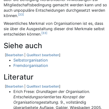
Mitgliedschaftsbedingung gemacht werden kann und so
auch unpopuläre Entscheidungen durchgesetzt werden
[
33
]
können.
Wesentliches Merkmal von Organisationen ist es, dass
sie über die Ausgestaltung dieser drei Merkmale selbst
[
33
]
entscheiden können.
Siehe auch
[
Bearbeiten
|
Quelltext bearbeiten
]
Selbstorganisation
Fremdorganisation
Literatur
[
Bearbeiten
|
Quelltext bearbeiten
]
Erich Frese:
Grundlagen der Organisation.
Entscheidungsorientiertes Konzept der
Organisationsgestaltung.
9., vollständig
überarbeitete Auflage. Gabler, Wiesbaden 2005,