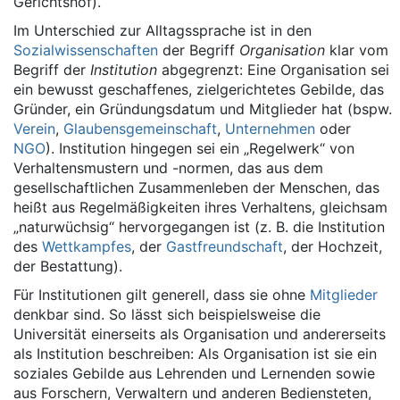
Gerichtshof).
Im Unterschied zur Alltagssprache ist in den
Sozialwissenschaften
der Begriff
Organisation
klar vom
Begriff der
Institution
abgegrenzt: Eine Organisation sei
ein bewusst geschaffenes, zielgerichtetes Gebilde, das
Gründer, ein Gründungsdatum und Mitglieder hat (bspw.
Verein
,
Glaubensgemeinschaft
,
Unternehmen
oder
NGO
). Institution hingegen sei ein „Regelwerk“ von
Verhaltensmustern und -normen, das aus dem
gesellschaftlichen Zusammenleben der Menschen, das
heißt aus Regelmäßigkeiten ihres Verhaltens, gleichsam
„naturwüchsig“ hervorgegangen ist (z. B. die Institution
des
Wettkampfes
, der
Gastfreundschaft
, der Hochzeit,
der Bestattung).
Für Institutionen gilt generell, dass sie ohne
Mitglieder
denkbar sind. So lässt sich beispielsweise die
Universität einerseits als Organisation und andererseits
als Institution beschreiben: Als Organisation ist sie ein
soziales Gebilde aus Lehrenden und Lernenden sowie
aus Forschern, Verwaltern und anderen Bediensteten,