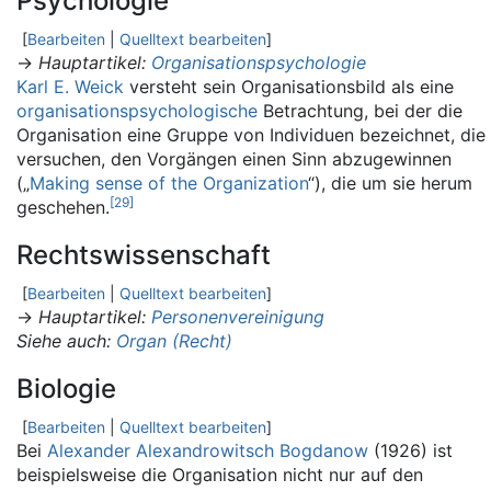
Psychologie
[
Bearbeiten
|
Quelltext bearbeiten
]
→
Hauptartikel
:
Organisationspsychologie
Karl E. Weick
versteht sein Organisationsbild als eine
organisationspsychologische
Betrachtung, bei der die
Organisation eine Gruppe von Individuen bezeichnet, die
versuchen, den Vorgängen einen Sinn abzugewinnen
(„
Making sense of the Organization
“), die um sie herum
[
29
]
geschehen.
Rechtswissenschaft
[
Bearbeiten
|
Quelltext bearbeiten
]
→
Hauptartikel
:
Personenvereinigung
Siehe auch
:
Organ (Recht)
Biologie
[
Bearbeiten
|
Quelltext bearbeiten
]
Bei
Alexander Alexandrowitsch Bogdanow
(1926) ist
beispielsweise die Organisation nicht nur auf den