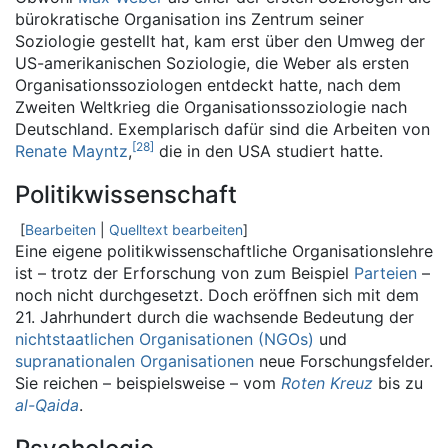
bürokratische Organisation ins Zentrum seiner
Soziologie gestellt hat, kam erst über den Umweg der
US-amerikanischen Soziologie, die Weber als ersten
Organisationssoziologen entdeckt hatte, nach dem
Zweiten Weltkrieg die Organisationssoziologie nach
Deutschland. Exemplarisch dafür sind die Arbeiten von
[
28
]
Renate Mayntz
,
die in den USA studiert hatte.
Politikwissenschaft
[
Bearbeiten
|
Quelltext bearbeiten
]
Eine eigene politikwissenschaftliche Organisationslehre
ist – trotz der Erforschung von zum Beispiel
Parteien
–
noch nicht durchgesetzt. Doch eröffnen sich mit dem
21. Jahrhundert durch die wachsende Bedeutung der
nichtstaatlichen Organisationen (NGOs)
und
supranationalen Organisationen
neue Forschungsfelder.
Sie reichen – beispielsweise – vom
Roten Kreuz
bis zu
al-Qaida
.