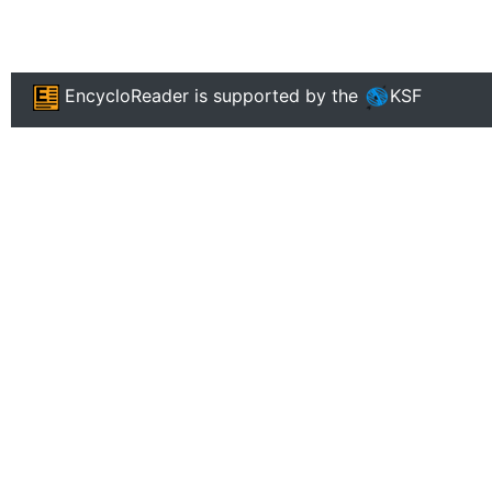
EncycloReader
is supported by the
KSF