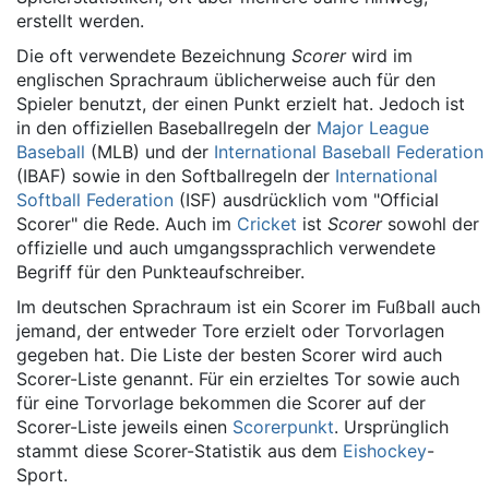
erstellt werden.
Die oft verwendete Bezeichnung
Scorer
wird im
englischen Sprachraum üblicherweise auch für den
Spieler benutzt, der einen Punkt erzielt hat. Jedoch ist
in den offiziellen Baseballregeln der
Major League
Baseball
(MLB) und der
International Baseball Federation
(IBAF) sowie in den Softballregeln der
International
Softball Federation
(ISF) ausdrücklich vom "Official
Scorer" die Rede. Auch im
Cricket
ist
Scorer
sowohl der
offizielle und auch umgangssprachlich verwendete
Begriff für den Punkteaufschreiber.
Im deutschen Sprachraum ist ein Scorer im Fußball auch
jemand, der entweder Tore erzielt oder Torvorlagen
gegeben hat. Die Liste der besten Scorer wird auch
Scorer-Liste genannt. Für ein erzieltes Tor sowie auch
für eine Torvorlage bekommen die Scorer auf der
Scorer-Liste jeweils einen
Scorerpunkt
. Ursprünglich
stammt diese Scorer-Statistik aus dem
Eishockey
-
Sport.