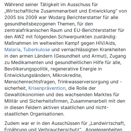
Während seiner Tätigkeit im Ausschuss für
„Wirtschaftliche Zusammenarbeit und Entwicklung“ von
2005 bis 2009 war Wodarg Berichterstatter für alle
gesundheitsbezogenen Themen, für den
zentralafrikanischen Raum und EU-Berichterstatter für
den AWZ mit folgenden Schwerpunkten zuständig:
Maßnahmen im weltweiten Kampf gegen HIV/Aids,
Malaria
,
Tuberkulose
und vernachlässigten Krankheiten
in den armen Ländern (Gesundheit und Armut), Zugang
zu Medikamenten und gesundheitlichen Hilfe für alle,
Bevölkerungspolitik, regenerative Energie in
Entwicklungsländern, Mikrokredite,
Menschenrechtsfragen, Trinkwasserversorgung und -
sicherheit,
Krisenprävention
, die Rolle der
Gewaltökonomien und des wachsenden Marktes für
Militär und Sicherheitsfirmen, Zusammenarbeit mit den
in diesen Feldern aktiven staatlichen und nicht-
staatlichen Organisationen.
Zudem war er in den Ausschüssen für „Landwirtschaft,
Ernährung und Verbraucherschutz“, „Angelegenheiten