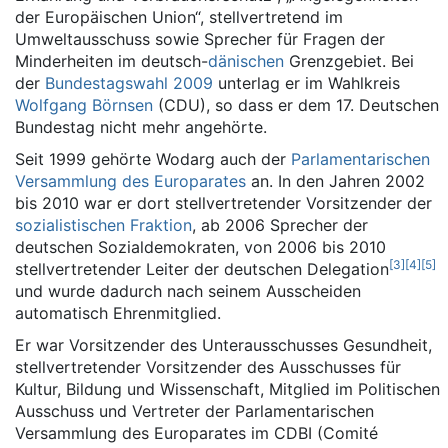
der Europäischen Union“, stellvertretend im
Umweltausschuss sowie Sprecher für Fragen der
Minderheiten im deutsch-
dänischen
Grenzgebiet. Bei
der
Bundestagswahl 2009
unterlag er im Wahlkreis
Wolfgang Börnsen
(CDU), so dass er dem 17. Deutschen
Bundestag nicht mehr angehörte.
Seit 1999 gehörte Wodarg auch der
Parlamentarischen
Versammlung des Europarates
an. In den Jahren 2002
bis 2010 war er dort stellvertretender Vorsitzender der
sozialistischen Fraktion
, ab 2006 Sprecher der
deutschen Sozialdemokraten, von 2006 bis 2010
[
3
]
[
4
]
[
5
]
stellvertretender Leiter der deutschen Delegation
und wurde dadurch nach seinem Ausscheiden
automatisch Ehrenmitglied.
Er war Vorsitzender des Unterausschusses Gesundheit,
stellvertretender Vorsitzender des Ausschusses für
Kultur, Bildung und Wissenschaft, Mitglied im Politischen
Ausschuss und Vertreter der Parlamentarischen
Versammlung des Europarates im CDBI (Comité