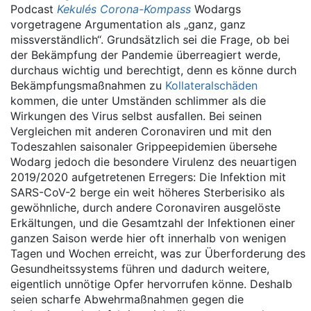
Podcast
Kekulés Corona-Kompass
Wodargs
vorgetragene Argumentation als „ganz, ganz
missverständlich“. Grundsätzlich sei die Frage, ob bei
der Bekämpfung der Pandemie überreagiert werde,
durchaus wichtig und berechtigt, denn es könne durch
Bekämpfungsmaßnahmen zu
Kollateralschäden
kommen, die unter Umständen schlimmer als die
Wirkungen des Virus selbst ausfallen. Bei seinen
Vergleichen mit anderen Coronaviren und mit den
Todeszahlen saisonaler Grippeepidemien übersehe
Wodarg jedoch die besondere Virulenz des neuartigen
2019/2020 aufgetretenen Erregers: Die Infektion mit
SARS-CoV-2 berge ein weit höheres Sterberisiko als
gewöhnliche, durch andere Coronaviren ausgelöste
Erkältungen, und die Gesamtzahl der Infektionen einer
ganzen Saison werde hier oft innerhalb von wenigen
Tagen und Wochen erreicht, was zur Überforderung des
Gesundheitssystems führen und dadurch weitere,
eigentlich unnötige Opfer hervorrufen könne. Deshalb
seien scharfe Abwehrmaßnahmen gegen die