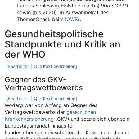
Landes Schleswig-Holstein (nach § 90a SGB V)
sowie (bis 2020) im Auswahlbeirat des
ThemenCheck beim
IQWiG
.
Gesundheitspolitische
Standpunkte und Kritik an
der WHO
[
Bearbeiten
|
Quelltext bearbeiten
]
Gegner des GKV-
Vertragswettbewerbs
[
Bearbeiten
|
Quelltext bearbeiten
]
Wodarg war von Anfang an Gegner des
Vertragswettbewerbs der
gesetzlichen
Krankenversicherung
(GKV) und setzte sich über sein
Bundestagsmandat hinaus für
Landesarbeitsgemeinschaften der Kassen ein, die mit