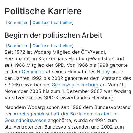
Politische Karriere
[
Bearbeiten
|
Quelltext bearbeiten
]
Beginn der politischen Arbeit
[
Bearbeiten
|
Quelltext bearbeiten
]
Seit 1972 ist Wodarg Mitglied der ÖTV/Ver.di,
Personalrat im Krankenhaus Hamburg-Wandsbek und
seit 1988 Mitglied der SPD. Von 1986 bis 1998 gehörte
er dem
Gemeinderat
seines Heimatortes
Nieby
an. In
den Jahren 1992 bis 2002 gehörte er dem Vorstand des
SPD-Kreisverbandes
Schleswig-Flensburg
an. Vom 19.
November 2005 bis zum 1. Dezember 2007 war Wodarg
Vorsitzender des SPD-Kreisverbandes Flensburg.
Nachdem Wodarg schon seit 1990 dem Bundesvorstand
der
Arbeitsgemeinschaft der Sozialdemokraten im
Gesundheitswesen
angehörte, wurde er 1994 zum
stellvertretenden Bundesvorsitzenden und 2002 zum