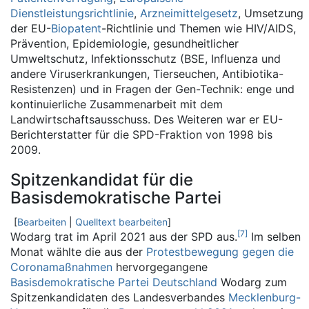
Dienstleistungsrichtlinie
,
Arzneimittelgesetz
, Umsetzung
der EU-
Biopatent
-Richtlinie und Themen wie HIV/AIDS,
Prävention, Epidemiologie, gesundheitlicher
Umweltschutz, Infektionsschutz (BSE, Influenza und
andere Viruserkrankungen, Tierseuchen, Antibiotika-
Resistenzen) und in Fragen der Gen-Technik: enge und
kontinuierliche Zusammenarbeit mit dem
Landwirtschaftsausschuss. Des Weiteren war er EU-
Berichterstatter für die SPD-Fraktion von 1998 bis
2009.
Spitzenkandidat für die
Basisdemokratische Partei
[
Bearbeiten
|
Quelltext bearbeiten
]
[
7
]
Wodarg trat im April 2021 aus der SPD aus.
Im selben
Monat wählte die aus der
Protestbewegung gegen die
Coronamaßnahmen
hervorgegangene
Basisdemokratische Partei Deutschland
Wodarg zum
Spitzenkandidaten des Landesverbandes
Mecklenburg-