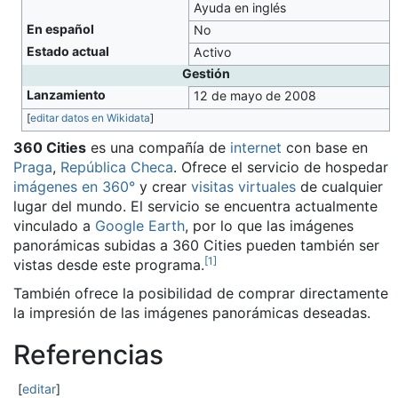
Ayuda en inglés
En español
No
Estado actual
Activo
Gestión
Lanzamiento
12 de mayo de 2008
[
editar datos en Wikidata
]
360 Cities
es una compañía de
internet
con base en
Praga
,
República Checa
. Ofrece el servicio de hospedar
imágenes en 360°
y crear
visitas virtuales
de cualquier
lugar del mundo. El servicio se encuentra actualmente
vinculado a
Google Earth
, por lo que las imágenes
panorámicas subidas a 360 Cities pueden también ser
[
1
]
vistas desde este programa.
También ofrece la posibilidad de comprar directamente
la impresión de las imágenes panorámicas deseadas.
Referencias
[
editar
]