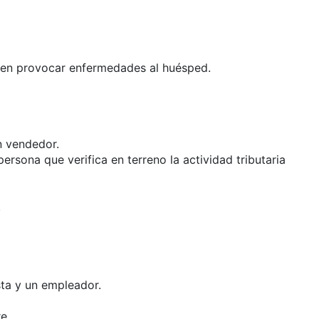
eden provocar enfermedades al huésped.
n vendedor.
rsona que verifica en terreno la actividad tributaria
.
sta y un empleador.
e.