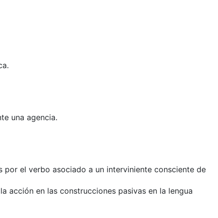
ca.
nte una agencia.
s por el verbo asociado a un interviniente consciente de
 la acción en las construcciones pasivas en la lengua