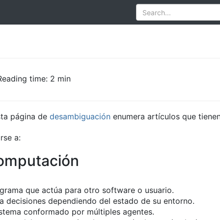
Reading time: 2 min
ta página de
desambiguación
enumera artículos que tienen 
rse a:
computación
ograma que actúa para otro software o usuario.
a decisiones dependiendo del estado de su entorno.
istema conformado por múltiples agentes.