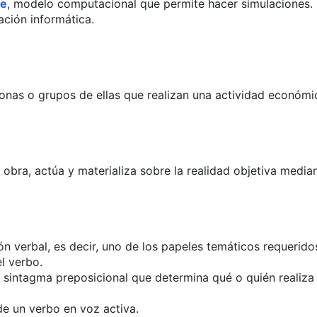
te
, modelo computacional que permite hacer simulaciones.
cación informática.
sonas o grupos de ellas que realizan una actividad económi
e obra, actúa y materializa sobre la realidad objetiva media
n verbal, es decir, uno de los papeles temáticos requerido
l verbo.
el sintagma preposicional que determina qué o quién realiza
 de un verbo en voz activa.