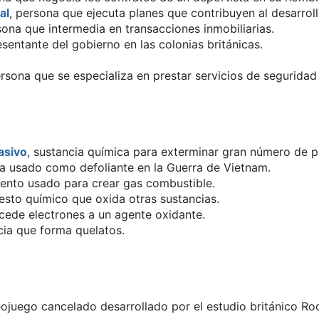
al
, persona que ejecuta planes que contribuyen al desarro
sona que intermedia en transacciones inmobiliarias.
esentante del gobierno en las colonias británicas.
ersona que se especializa en prestar servicios de seguridad
asivo
, sustancia química para exterminar gran número de p
da usado como defoliante en la Guerra de Vietnam.
mento usado para crear gas combustible.
esto químico que oxida otras sustancias.
 cede electrones a un agente oxidante.
cia que forma quelatos.
eojuego cancelado desarrollado por el estudio británico Ro