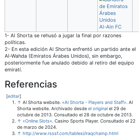
Al-Ain FC
1- Al Shorta se rehusó a jugar la final por razones
políticas.
2- En esta edición Al Shorta enfrentó un partido ante el
Al-Wahda (Emiratos Árabes Unidos), sin embargo,
posteriormente fue anulado debido al retiro del equipo
emiratí.
Referencias
[
editar
]
↑
Al Shorta website.
«Al Shorta - Players and Staff»
. Al
Shorta website. Archivado desde
el original
el 29 de
octubre de 2013
. Consultado el 28 de octubre de 2013
.
↑
«Online Slots»
. Casino Sports Player
. Consultado el 22
de marzo de 2024
.
↑
http://www.rsssf.com/tablesi/iraqchamp.html