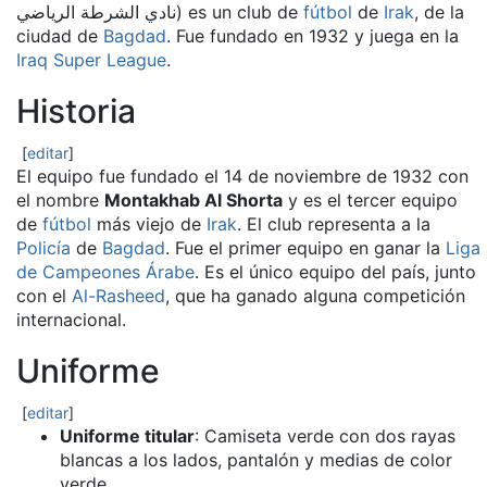
نادي الشرطة الرياضي
‎) es un club de
fútbol
de
Irak
, de la
ciudad de
Bagdad
. Fue fundado en 1932 y juega en la
Iraq Super League
.
Historia
[
editar
]
El equipo fue fundado el 14 de noviembre de 1932 con
el nombre
Montakhab Al Shorta
y es el tercer equipo
de
fútbol
más viejo de
Irak
. El club representa a la
Policía
de
Bagdad
. Fue el primer equipo en ganar la
Liga
de Campeones Árabe
. Es el único equipo del país, junto
con el
Al-Rasheed
, que ha ganado alguna competición
internacional.
Uniforme
[
editar
]
Uniforme titular
: Camiseta verde con dos rayas
blancas a los lados, pantalón y medias de color
verde.