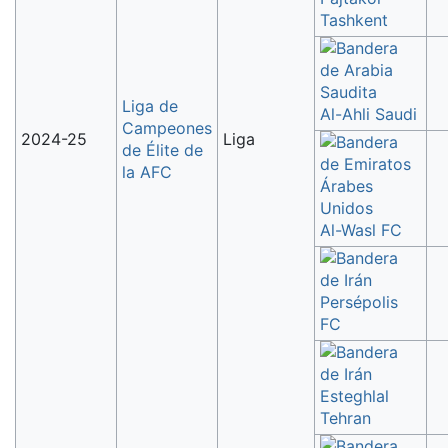
Tashkent
Liga de
Al-Ahli Saudi
Campeones
2024-25
Liga
de Élite de
la AFC
Al-Wasl FC
Persépolis
FC
Esteghlal
Tehran