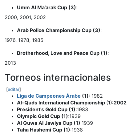
Umm Al Ma’arak Cup (3)
:
2000, 2001, 2002
Arab Police Championship Cup (3)
:
1976, 1978, 1985
Brotherhood, Love and Peace Cup (1)
:
2013
Torneos internacionales
[
editar
]
Liga de Campeones Árabe
(1)
: 1982
Al-Quds International Championship
(1)
:2002
President's Gold Cup (1)
:1983
Olympic Gold Cup (1)
:1939
Al Quwa Al Jawiya Cup (1)
:1939
Taha Hashemi Cup (1)
:1938