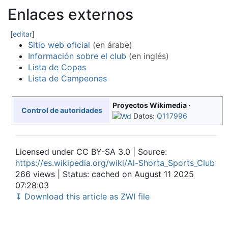
Enlaces externos
[
editar
]
Sitio web oficial
(en árabe)
Información sobre el club
(en inglés)
Lista de Copas
Lista de Campeones
Proyectos Wikimedia
Control de autoridades
Datos:
Q117996
Licensed under CC BY-SA 3.0 | Source:
https://es.wikipedia.org/wiki/Al-Shorta_Sports_Club
266 views | Status: cached on August 11 2025
07:28:03
↧ Download this article as ZWI file