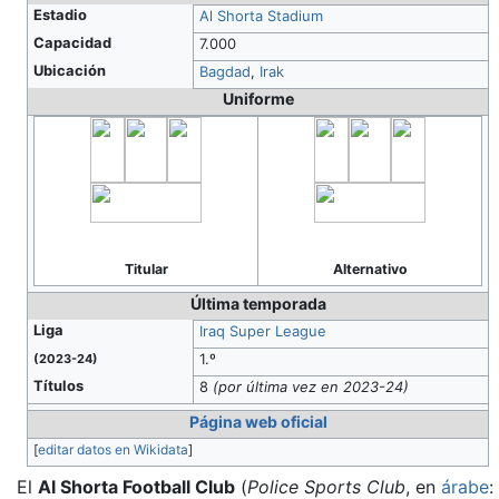
Estadio
Al Shorta Stadium
Capacidad
7.000
Ubicación
Bagdad
,
Irak
Uniforme
Titular
Alternativo
Última temporada
Liga
Iraq Super League
1.º
(2023-24)
Títulos
8
(por última vez en 2023-24)
Página web oficial
[
editar datos en Wikidata
]
El
Al Shorta Football Club
(
Police Sports Club
, en
árabe
: