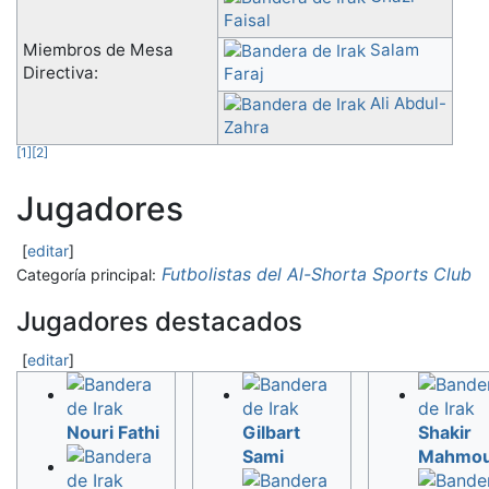
Faisal
Miembros de Mesa
Salam
Directiva:
Faraj
Ali Abdul-
Zahra
[
1
]
[
2
]
Jugadores
[
editar
]
Futbolistas del Al-Shorta Sports Club
Categoría principal:
Jugadores destacados
[
editar
]
Nouri Fathi
Gilbart
Shakir
Sami
Mahmo