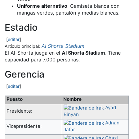
Uniforme alternativo
: Camiseta blanca con
mangas verdes, pantalón y medias blancas.
Estadio
[
editar
]
Al Shorta Stadium
Artículo principal:
El Al-Shorta juega en el
Al Shorta Stadium
. Tiene
capacidad para 7.000 personas.
Gerencia
[
editar
]
Puesto
Nombre
Ayad
Presidente:
Binyan
Adnan
Vicepresidente:
Jafar
Ghazi