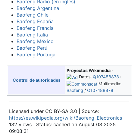
Baofeng Radio (en inglés)
Baofeng Argentina
Baofeng Chile
Baofeng España
Baofeng Francia
Baofeng Italia
Baofeng México
Baofeng Perú
Baofeng Portugal
Proyectos Wikimedia
Datos:
Q107488878
Control de autoridades
Multimedia:
Baofeng
/
Q107488878
Licensed under CC BY-SA 3.0 | Source:
https://es.wikipedia.org/wiki/Baofeng_Electronics
132 views | Status: cached on August 03 2025
09:08:31