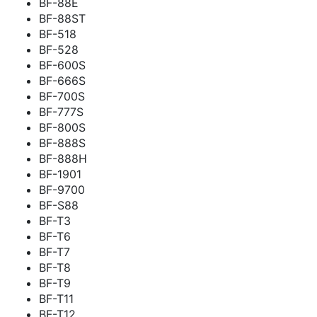
BF-88E
BF-88ST
BF-518
BF-528
BF-600S
BF-666S
BF-700S
BF-777S
BF-800S
BF-888S
BF-888H
BF-1901
BF-9700
BF-S88
BF-T3
BF-T6
BF-T7
BF-T8
BF-T9
BF-T11
BF-T12