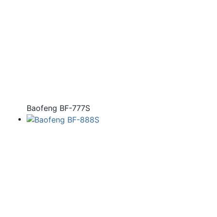
Baofeng BF-777S