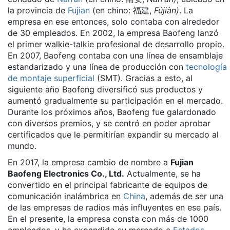
la provincia de
Fujian
(en chino: 福建,
Fújiàn)
. La
empresa en ese entonces, solo contaba con alrededor
de 30 empleados. En 2002, la empresa Baofeng lanzó
el primer walkie-talkie profesional de desarrollo propio.
En 2007, Baofeng contaba con una línea de ensamblaje
estandarizado y una línea de producción con
tecnología
de montaje superficial
(SMT). Gracias a esto, al
siguiente año Baofeng diversificó sus productos y
aumentó gradualmente su participación en el mercado.
Durante los próximos años, Baofeng fue galardonado
con diversos premios, y se centró en poder aprobar
certificados que le permitirían expandir su mercado al
mundo.
En 2017, la empresa cambio de nombre a
Fujian
Baofeng Electronics Co., Ltd.
Actualmente, se ha
convertido en el principal fabricante de equipos de
comunicación inalámbrica en
China
, además de ser una
de las empresas de radios más influyentes en ese país.
En el presente, la empresa consta con más de 1000