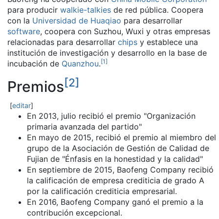
para producir
walkie-talkies
de red pública. Coopera
con la
Universidad de Huaqiao
para desarrollar
software
, coopera con Suzhou, Wuxi y otras empresas
relacionadas para desarrollar
chips
y establece una
institución de investigación y desarrollo en la base de
[
1
]
incubación de
Quanzhou
.
[
2
]
Premios
[
editar
]
En 2013, julio recibió el premio "Organización
primaria avanzada del partido"
En mayo de 2015, recibió el premio al miembro del
grupo de la Asociación de Gestión de Calidad de
Fujian de "Énfasis en la honestidad y la calidad"
En septiembre de 2015, Baofeng Company recibió
la calificación de empresa crediticia de grado A
por la calificación crediticia empresarial.
En 2016, Baofeng Company ganó el premio a la
contribución excepcional.