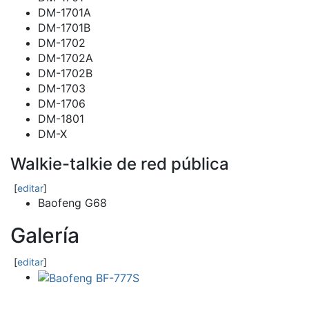
DM-1701A
DM-1701B
DM-1702
DM-1702A
DM-1702B
DM-1703
DM-1706
DM-1801
DM-X
Walkie-talkie de red pública
[
editar
]
Baofeng G68
Galería
[
editar
]