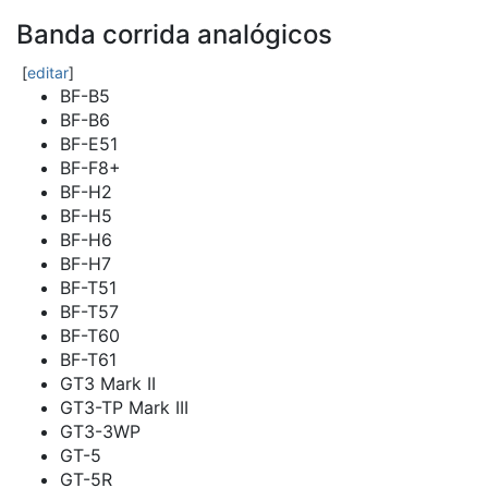
Banda corrida analógicos
[
editar
]
BF-B5
BF-B6
BF-E51
BF-F8+
BF-H2
BF-H5
BF-H6
BF-H7
BF-T51
BF-T57
BF-T60
BF-T61
GT3 Mark II
GT3-TP Mark III
GT3-3WP
GT-5
GT-5R