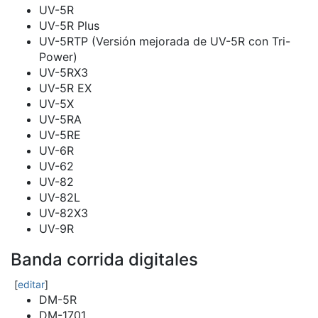
UV-5R
UV-5R Plus
UV-5RTP (Versión mejorada de UV-5R con Tri-
Power)
UV-5RX3
UV-5R EX
UV-5X
UV-5RA
UV-5RE
UV-6R
UV-62
UV-82
UV-82L
UV-82X3
UV-9R
Banda corrida digitales
[
editar
]
DM-5R
DM-1701