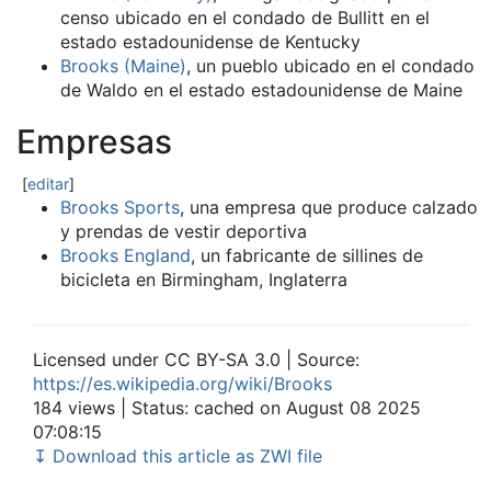
censo ubicado en el condado de Bullitt en el
estado estadounidense de Kentucky
Brooks (Maine)
, un pueblo ubicado en el condado
de Waldo en el estado estadounidense de Maine
Empresas
[
editar
]
Brooks Sports
, una empresa que produce calzado
y prendas de vestir deportiva
Brooks England
, un fabricante de sillines de
bicicleta en Birmingham, Inglaterra
Licensed under CC BY-SA 3.0 | Source:
https://es.wikipedia.org/wiki/Brooks
184 views | Status: cached on August 08 2025
07:08:15
↧ Download this article as ZWI file