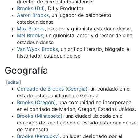
director de cine estadounidense
Brooks (DJ)
, DJ y Productor
Aaron Brooks
, un jugador de baloncesto
estadounidense
Max Brooks
, escritor y guionista estadounidense.
Mel Brooks
, un guionista, actor y director de cine
estadounidense
Van Wyck Brooks
, un crítico literario, biógrafo e
historiador estadounidense
Geografía
[
editar
]
Condado de Brooks (Georgia)
, un condado en el
estado estadounidense de Georgia
Brooks (Oregón)
, una comunidad no incorporada
en el condado de Marion, Oregon, Estados Unidos.
Brooks (Minnesota)
, una ciudad ubicada en el
condado de Red Lake en el estado estadounidense
de Minnesota
Brooks (Kentucky)
, un lugar designado por el