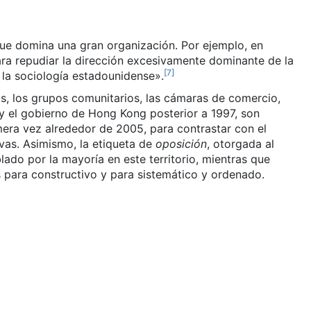
que domina una gran organización. Por ejemplo, en
ara repudiar la dirección excesivamente dominante de la
[
7
]
 la sociología estadounidense».
os, los grupos comunitarios, las cámaras de comercio,
y el gobierno de Hong Kong posterior a 1997, son
mera vez alrededor de 2005, para contrastar con el
vas. Asimismo, la etiqueta de
oposición
, otorgada al
blado por la mayoría en este territorio, mientras que
para constructivo y para sistemático y ordenado.