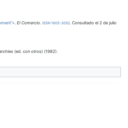
shment”»
.
El Comercio
.
. Consultado el 2 de julio
ISSN
1605-3052
archies
(ed. con otros) (1982).