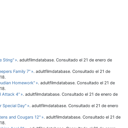
e Sting
"
»
. adultfilmdatabase
. Consultado el 21 de enero de
eepers Family 7
"
»
. adultfilmdatabase
. Consultado el 21 de
018
.
reudian Homework
"
»
. adultfilmdatabase
. Consultado el 21 de
018
.
rl Attack 4
"
»
. adultfilmdatabase
. Consultado el 21 de enero de
r Special Day
"
»
. adultfilmdatabase
. Consultado el 21 de enero
ttens and Cougars 12
"
»
. adultfilmdatabase
. Consultado el 21 de
018
.