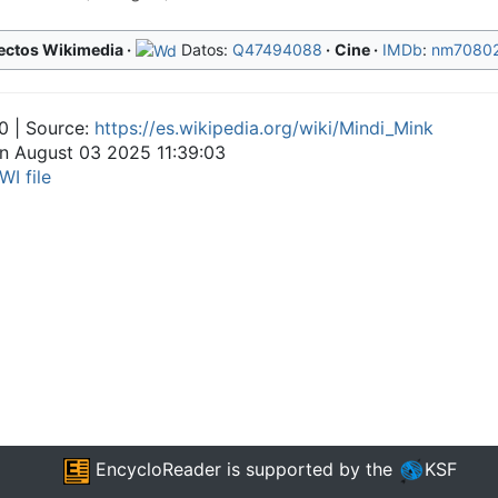
ectos Wikimedia
Datos:
Q47494088
Cine
IMDb
:
nm7080
0 | Source:
https://es.wikipedia.org/wiki/Mindi_Mink
on August 03 2025 11:39:03
WI file
EncycloReader
is supported by the
KSF