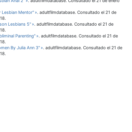
sbian Anal 2
"
»
. adultfilmdatabase
. Consultado el 21 de enero
y Lesbian Mentor
"
»
. adultfilmdatabase
. Consultado el 21 de
018
.
ison Lesbians 5
"
»
. adultfilmdatabase
. Consultado el 21 de
018
.
bliminal Parenting
"
»
. adultfilmdatabase
. Consultado el 21 de
018
.
omen By Julia Ann 3
"
»
. adultfilmdatabase
. Consultado el 21 de
018
.