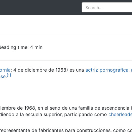
Reading time: 4 min
ornia
; 4 de diciembre de 1968) es una
actriz pornográfica
,
[
1
]
nse
.
iembre de 1968, en el seno de una familia de ascendencia i
udiendo a la escuela superior, participando como
cheerlead
representante de fabricantes para construcciones, como con