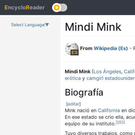
E
ncyclo
R
eader
Mindi Mink
Select Language
▼
From
Wikipedia (Es)
- 
Mindi Mink
(
Los Ángeles
,
Calif
erótica
y
camgirl
estadounide
Biografía
[
editar
]
Mink nació en
California
en dic
En ese estado se crio ella, ac
[
2
]
[
3
]
equipo de su instituto.
Tuvo diversos trabajos, como 