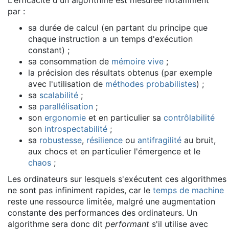
L'efficacité d'un algorithme est mesurée notamment
par :
sa durée de calcul (en partant du principe que
chaque instruction a un temps d'exécution
constant) ;
sa consommation de
mémoire vive
;
la précision des résultats obtenus (par exemple
avec l'utilisation de
méthodes probabilistes
) ;
sa
scalabilité
;
sa
parallélisation
;
son
ergonomie
et en particulier sa
contrôlabilité
son
introspectabilité
;
sa
robustesse
,
résilience
ou
antifragilité
au bruit,
aux chocs et en particulier l'émergence et le
chaos
;
Les ordinateurs sur lesquels s'exécutent ces algorithmes
ne sont pas infiniment rapides, car le
temps de machine
reste une ressource limitée, malgré une augmentation
constante des performances des ordinateurs. Un
algorithme sera donc dit
performant
s'il utilise avec