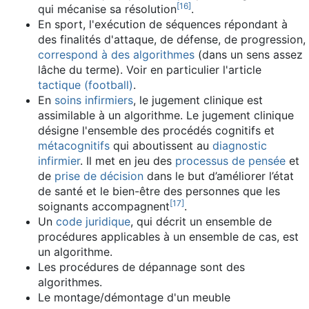
[
16
]
qui mécanise sa résolution
.
En sport, l'exécution de séquences répondant à
des finalités d'attaque, de défense, de progression,
correspond à des algorithmes
(dans un sens assez
lâche du terme). Voir en particulier l'article
tactique (football)
.
En
soins infirmiers
, le jugement clinique est
assimilable à un algorithme. Le jugement clinique
désigne l'ensemble des procédés cognitifs et
métacognitifs
qui aboutissent au
diagnostic
infirmier
. Il met en jeu des
processus de pensée
et
de
prise de décision
dans le but d’améliorer l’état
de santé et le bien-être des personnes que les
[
17
]
soignants accompagnent
.
Un
code juridique
, qui décrit un ensemble de
procédures applicables à un ensemble de cas, est
un algorithme.
Les procédures de dépannage sont des
algorithmes.
Le montage/démontage d'un meuble