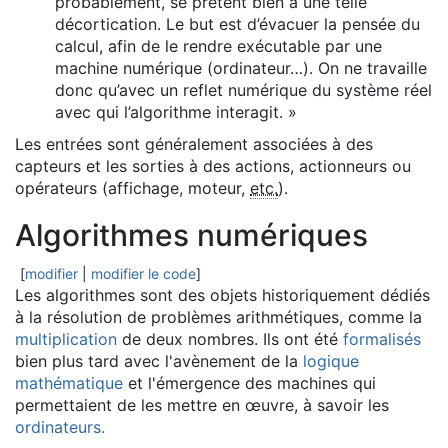
probablement, se prêtent bien à une telle
décortication. Le but est d’évacuer la pensée du
calcul, afin de le rendre exécutable par une
machine numérique (ordinateur…). On ne travaille
donc qu’avec un reflet numérique du système réel
avec qui l’algorithme interagit. »
Les entrées sont généralement associées à des
capteurs et les sorties à des actions, actionneurs ou
opérateurs (affichage, moteur,
etc.
).
Algorithmes numériques
[
modifier
|
modifier le code
]
Les algorithmes sont des objets historiquement dédiés
à la résolution de problèmes arithmétiques, comme la
multiplication
de deux nombres. Ils ont été
formalisés
bien plus tard avec l'avènement de la
logique
mathématique
et l'émergence des machines qui
permettaient de les mettre en œuvre, à savoir les
ordinateurs.