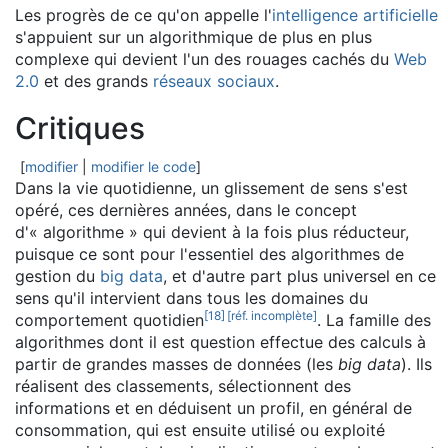
Les progrès de ce qu'on appelle l'
intelligence artificielle
s'appuient sur un algorithmique de plus en plus
complexe qui devient l'un des rouages cachés du
Web
2.0
et des grands
réseaux sociaux
.
Critiques
[
modifier
|
modifier le code
]
Dans la vie quotidienne, un glissement de sens s'est
opéré, ces dernières années, dans le concept
d'« algorithme » qui devient à la fois plus réducteur,
puisque ce sont pour l'essentiel des algorithmes de
gestion du
big data
, et d'autre part plus universel en ce
sens qu'il intervient dans tous les domaines du
[
18
]
[réf. incomplète]
comportement quotidien
. La famille des
algorithmes dont il est question effectue des calculs à
partir de grandes masses de données (les
big data
). Ils
réalisent des classements, sélectionnent des
informations et en déduisent un profil, en général de
consommation, qui est ensuite utilisé ou exploité