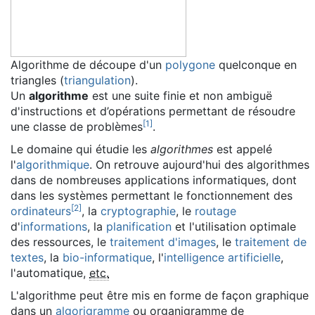
Algorithme de découpe d'un
polygone
quelconque en
triangles (
triangulation
).
Un
algorithme
est une suite finie et non ambiguë
d'instructions et d’opérations permettant de résoudre
[
1
]
une classe de problèmes
.
Le domaine qui étudie les
algorithmes
est appelé
l'
algorithmique
. On retrouve aujourd'hui des algorithmes
dans de nombreuses applications informatiques, dont
dans les systèmes permettant le fonctionnement des
[
2
]
ordinateurs
, la
cryptographie
, le
routage
d'
informations
, la
planification
et l'utilisation optimale
des ressources, le
traitement d'images
, le
traitement de
textes
, la
bio-informatique
, l'
intelligence artificielle
,
l'automatique,
etc.
L'algorithme peut être mis en forme de façon graphique
dans un
algorigramme
ou organigramme de