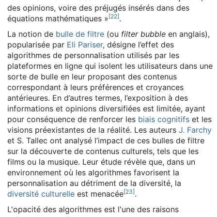
des opinions, voire des préjugés insérés dans des
[
22
]
équations mathématiques »
.
La notion de
bulle de filtre
(ou
filter bubble
en anglais),
popularisée par
Eli Pariser
, désigne l’effet des
algorithmes de personnalisation utilisés par les
plateformes en ligne qui isolent les utilisateurs dans une
sorte de bulle en leur proposant des contenus
correspondant à leurs préférences et croyances
antérieures. En d’autres termes, l’exposition à des
informations et opinions diversifiées est limitée, ayant
pour conséquence de renforcer les
biais cognitifs
et les
visions préexistantes de la réalité. Les auteurs
J. Farchy
et S. Tallec ont analysé l’impact de ces bulles de filtre
sur la découverte de contenus culturels, tels que les
films ou la musique. Leur étude révèle que, dans un
environnement où les algorithmes favorisent la
personnalisation au détriment de la diversité, la
[
23
]
diversité culturelle
est menacée
.
L'opacité des algorithmes est l'une des raisons