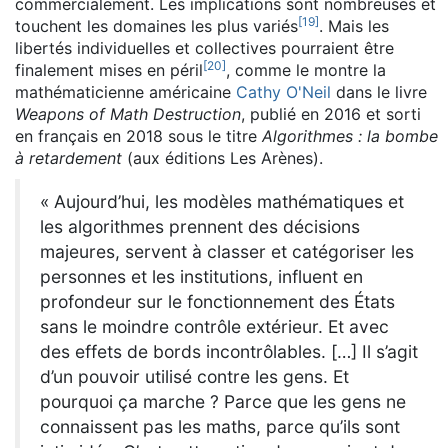
commercialement. Les implications sont nombreuses et
[
19
]
touchent les domaines les plus variés
. Mais les
libertés individuelles et collectives pourraient être
[
20
]
finalement mises en péril
, comme le montre la
mathématicienne américaine
Cathy O'Neil
dans le livre
Weapons of Math Destruction
, publié en 2016 et sorti
en français en 2018 sous le titre
Algorithmes : la bombe
à retardement
(aux éditions Les Arènes).
« Aujourd’hui, les modèles mathématiques et
les algorithmes prennent des décisions
majeures, servent à classer et catégoriser les
personnes et les institutions, influent en
profondeur sur le fonctionnement des États
sans le moindre contrôle extérieur. Et avec
des effets de bords incontrôlables. […] Il s’agit
d’un pouvoir utilisé contre les gens. Et
pourquoi ça marche ? Parce que les gens ne
connaissent pas les maths, parce qu’ils sont