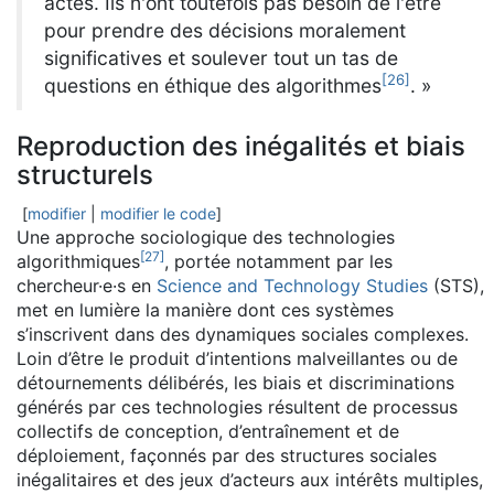
actes. Ils n'ont toutefois pas besoin de l'être
pour prendre des décisions moralement
significatives et soulever tout un tas de
[
26
]
questions en éthique des algorithmes
. »
Reproduction des inégalités et biais
structurels
[
modifier
|
modifier le code
]
Une approche sociologique des technologies
[
27
]
algorithmiques
, portée notamment par les
chercheur·e·s en
Science and Technology Studies
(STS),
met en lumière la manière dont ces systèmes
s’inscrivent dans des dynamiques sociales complexes.
Loin d’être le produit d’intentions malveillantes ou de
détournements délibérés, les biais et discriminations
générés par ces technologies résultent de processus
collectifs de conception, d’entraînement et de
déploiement, façonnés par des structures sociales
inégalitaires et des jeux d’acteurs aux intérêts multiples,