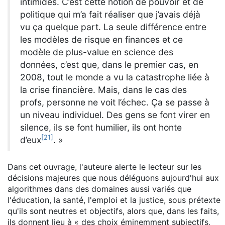
intimidés. C’est cette notion de pouvoir et de
politique qui m’a fait réaliser que j’avais déjà
vu ça quelque part. La seule différence entre
les modèles de risque en finances et ce
modèle de plus-value en science des
données, c’est que, dans le premier cas, en
2008, tout le monde a vu la catastrophe liée à
la crise financière. Mais, dans le cas des
profs, personne ne voit l’échec. Ça se passe à
un niveau individuel. Des gens se font virer en
silence, ils se font humilier, ils ont honte
[
21
]
d’eux
. »
Dans cet ouvrage, l'auteure alerte le lecteur sur les
décisions majeures que nous déléguons aujourd'hui aux
algorithmes dans des domaines aussi variés que
l'éducation, la santé, l'emploi et la justice, sous prétexte
qu'ils sont neutres et objectifs, alors que, dans les faits,
ils donnent lieu à « des choix éminemment subjectifs,