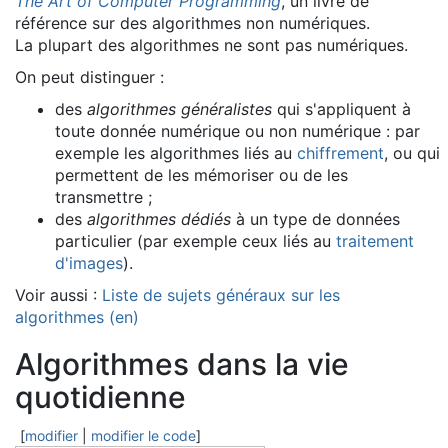
The Art of Computer Programming
, un livre de
référence sur des algorithmes non numériques.
La plupart des algorithmes ne sont pas numériques.
On peut distinguer :
des
algorithmes généralistes
qui s'appliquent à
toute donnée numérique ou non numérique : par
exemple les algorithmes liés au
chiffrement
, ou qui
permettent de les mémoriser ou de les
transmettre ;
des
algorithmes dédiés
à un type de données
particulier (par exemple ceux liés au
traitement
d'images
).
Voir aussi :
Liste de sujets généraux sur les
algorithmes
(en)
Algorithmes dans la vie
quotidienne
[
modifier
|
modifier le code
]