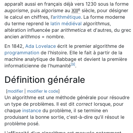
apparaît aussi en français déjà vers 1230 sous la forme
e
augorisme
, puis
algorisme
au
XIII
siècle, pour désigner
le calcul en chiffres, l’
arithmétique
. La forme moderne
du terme reprend le
latin médiéval
algorithmus
,
altération influencée par
arithmetica
et d'autres, du grec
ancien
arithmos
= nombre.
En 1842,
Ada Lovelace
écrit le premier algorithme de
programmation
de l'histoire. Elle le fait à partir de la
machine analytique de Babbage et devient la première
[
9
]
informaticienne de l'humanité
.
Définition générale
[
modifier
|
modifier le code
]
Un algorithme est une méthode générale pour résoudre
un type de problèmes. Il est dit
correct
lorsque, pour
chaque
instance
du problème, il se termine en
produisant la bonne sortie, c'est-à-dire qu'il résout le
problème posé.