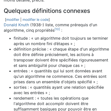
moins détaillé, précis.
Quelques définitions connexes
[
modifier
|
modifier le code
]
Donald Knuth
(1938-) liste, comme prérequis d'un
[
10
]
algorithme, cinq propriétés
:
finitude :
« un algorithme doit toujours se terminer
après un nombre fini d’étapes »
;
définition précise :
« chaque étape d'un algorithme
doit être définie précisément, les actions à
transposer doivent être spécifiées rigoureusement
et sans ambiguïté pour chaque cas »
;
entrées :
« quantités qui lui sont données avant
qu'un algorithme ne commence. Ces entrées sont
prises dans un ensemble d'objets spécifié »
;
sorties :
« quantités ayant une relation spécifiée
avec les entrées »
;
rendement :
« toutes les opérations que
l'algorithme doit accomplir doivent être
suffisamment basiques pour pouvoir être en