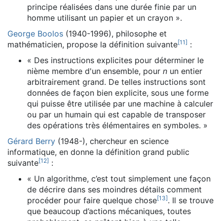
principe réalisées dans une durée finie par un
homme utilisant un papier et un crayon »
.
George Boolos
(1940-1996), philosophe et
[
11
]
mathématicien, propose la définition suivante
:
« Des instructions explicites pour déterminer le
nième membre d'un ensemble, pour
n
un entier
arbitrairement grand. De telles instructions sont
données de façon bien explicite, sous une forme
qui puisse être utilisée par une machine à calculer
ou par un humain qui est capable de transposer
des opérations très élémentaires en symboles. »
Gérard Berry
(1948-), chercheur en science
informatique, en donne la définition grand public
[
12
]
suivante
:
« Un algorithme, c’est tout simplement une façon
de décrire dans ses moindres détails comment
[
13
]
procéder pour faire quelque chose
. Il se trouve
que beaucoup d’actions mécaniques, toutes