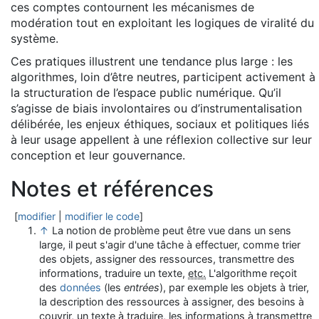
ces comptes contournent les mécanismes de
modération tout en exploitant les logiques de viralité du
système.
Ces pratiques illustrent une tendance plus large : les
algorithmes, loin d’être neutres, participent activement à
la structuration de l’espace public numérique. Qu’il
s’agisse de biais involontaires ou d’instrumentalisation
délibérée, les enjeux éthiques, sociaux et politiques liés
à leur usage appellent à une réflexion collective sur leur
conception et leur gouvernance.
Notes et références
[
modifier
|
modifier le code
]
↑
La notion de problème peut être vue dans un sens
large, il peut s'agir d'une tâche à effectuer, comme trier
des objets, assigner des ressources, transmettre des
informations, traduire un texte,
etc.
L'algorithme reçoit
des
données
(les
entrées
), par exemple les objets à trier,
la description des ressources à assigner, des besoins à
couvrir, un texte à traduire, les informations à transmettre