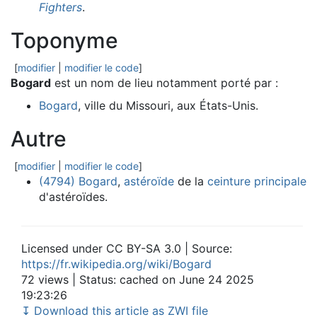
Fighters
.
Toponyme
[
modifier
|
modifier le code
]
Bogard
est un nom de lieu notamment porté par :
Bogard
, ville du Missouri, aux États-Unis.
Autre
[
modifier
|
modifier le code
]
(4794) Bogard
,
astéroïde
de la
ceinture principale
d'astéroïdes.
Licensed under CC BY-SA 3.0 | Source:
https://fr.wikipedia.org/wiki/Bogard
72 views | Status: cached on June 24 2025
19:23:26
↧ Download this article as ZWI file