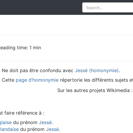
eading time: 1 min
Ne doit pas être confondu avec
Jessé (homonymie)
.
Cette
page d’homonymie
répertorie les différents sujets 
Sur les autres projets Wikimedia :
t faire référence à :
glaise
du prénom
Jessé
.
landaise
du prénom
Jessé
.