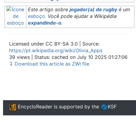
Este artigo sobre
jogador(a) de rugby
é um
esboço
. Você pode ajudar a Wikipédia
expandindo-o
.
Licensed under CC BY-SA 3.0 | Source:
https://pt.wikipedia.org/wiki/Olivia_Apps
39 views | Status: cached on July 10 2025 01:27:06
↧ Download this article as ZWI file
EncycloReader
is supported by the
KSF