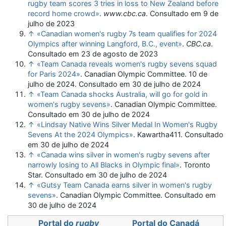
rugby team scores 3 tries in loss to New Zealand before
record home crowd»
.
www.cbc.ca
. Consultado em 9 de
julho de 2023
↑
«Canadian women's rugby 7s team qualifies for 2024
Olympics after winning Langford, B.C., event»
.
CBC.ca
.
Consultado em 23 de agosto de 2023
↑
«Team Canada reveals women's rugby sevens squad
for Paris 2024»
. Canadian Olympic Committee. 10 de
julho de 2024
. Consultado em 30 de julho de 2024
↑
«Team Canada shocks Australia, will go for gold in
women's rugby sevens»
. Canadian Olympic Committee
.
Consultado em 30 de julho de 2024
↑
«Lindsay Native Wins Silver Medal In Women's Rugby
Sevens At the 2024 Olympics»
. Kawartha411
. Consultado
em 30 de julho de 2024
↑
«Canada wins silver in women's rugby sevens after
narrowly losing to All Blacks in Olympic final»
. Toronto
Star
. Consultado em 30 de julho de 2024
↑
«Gutsy Team Canada earns silver in women's rugby
sevens»
. Canadian Olympic Committee
. Consultado em
30 de julho de 2024
Portal do
rugby
Portal do Canadá