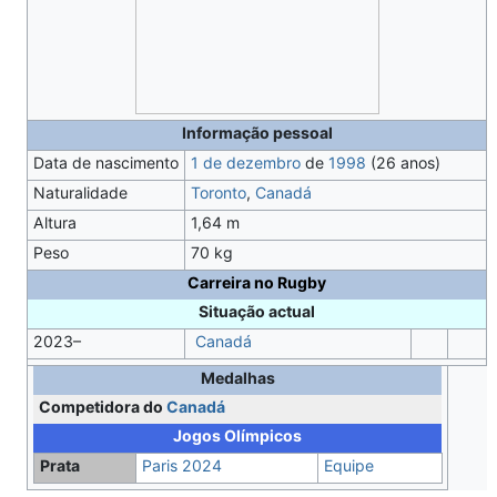
Informação pessoal
Data de nascimento
1 de dezembro
de
1998
(26 anos)
Naturalidade
Toronto
,
Canadá
Altura
1,64 m
Peso
70 kg
Carreira no Rugby
Situação actual
2023–
Canadá
Medalhas
Competidora do
Canadá
Jogos Olímpicos
Prata
Paris 2024
Equipe