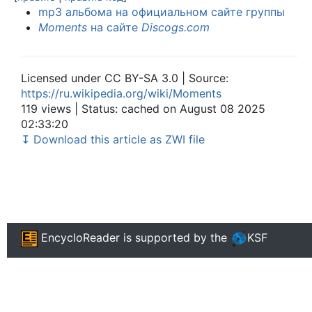
mp3 альбома на официальном сайте группы
Moments
на сайте
Discogs.com
Licensed under CC BY-SA 3.0 | Source:
https://ru.wikipedia.org/wiki/Moments
119 views | Status: cached on August 08 2025
02:33:20
↧ Download this article as ZWI file
EncycloReader
is supported by the
KSF