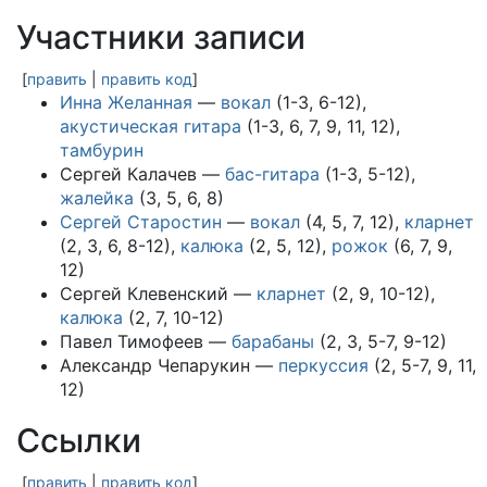
Участники записи
[
править
|
править код
]
Инна Желанная
—
вокал
(1-3, 6-12),
акустическая гитара
(1-3, 6, 7, 9, 11, 12),
тамбурин
Сергей Калачев —
бас-гитара
(1-3, 5-12),
жалейка
(3, 5, 6, 8)
Сергей Старостин
—
вокал
(4, 5, 7, 12),
кларнет
(2, 3, 6, 8-12),
калюка
(2, 5, 12),
рожок
(6, 7, 9,
12)
Сергей Клевенский —
кларнет
(2, 9, 10-12),
калюка
(2, 7, 10-12)
Павел Тимофеев —
барабаны
(2, 3, 5-7, 9-12)
Александр Чепарукин —
перкуссия
(2, 5-7, 9, 11,
12)
Ссылки
[
править
|
править код
]